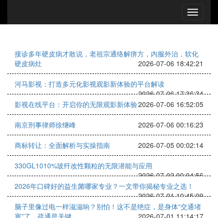
接诊多年硬皮病才敢说，老祖宗通络解痹方，内服外治，软化
硬皮病灶
2026-07-06 18:42:21
河马影视：打造多元化影视观影新体验的平台解读
2026-07-06 17:36:34
影视在线平台：开启你的无限观影新体验
2026-07-06 16:52:05
南京刑事律师徐继峰
2026-07-06 00:16:23
商标转让：全面解析与实操指南
2026-07-05 00:02:14
330GL1010%玻纤改性颗粒的无限潜能与应用
2026-07-02 00:04:56
2026年口碑好的益生菌哪家专业？一文带你揭秘专业之选！
2026-07-01 10:45:09
脑子里像过电一样滋滋响？别怕！这不是绝症，是身体“交通堵
塞”了，疏通是关键
2026-07-01 11:14:17