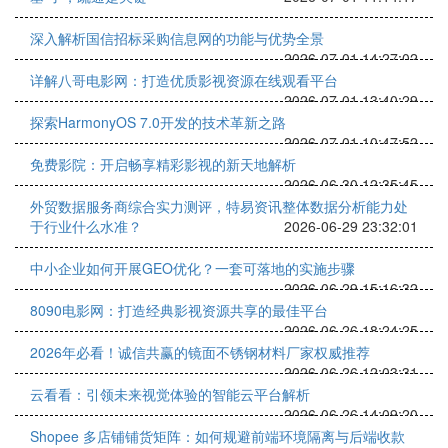
深入解析国信招标采购信息网的功能与优势全景
2026-07-01 14:27:02
详解八哥电影网：打造优质影视资源在线观看平台
2026-07-01 13:40:29
探索HarmonyOS 7.0开发的技术革新之路
2026-07-01 10:47:52
免费影院：开启畅享精彩影视的新天地解析
2026-06-30 12:35:45
外贸数据服务商综合实力测评，特易资讯整体数据分析能力处
于行业什么水准？
2026-06-29 23:32:01
中小企业如何开展GEO优化？一套可落地的实施步骤
2026-06-29 15:16:32
8090电影网：打造经典影视资源共享的最佳平台
2026-06-26 18:24:25
2026年必看！诚信共赢的镜面不锈钢材料厂家权威推荐
2026-06-26 12:03:31
云看看：引领未来视觉体验的智能云平台解析
2026-06-26 14:09:20
Shopee 多店铺铺货矩阵：如何规避前端环境隔离与后端收款