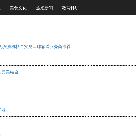
涯
美食文化
热点新闻
教育科研
开无资质机构？实测口碑靠谱服务商推荐
的完美结合
开业
台