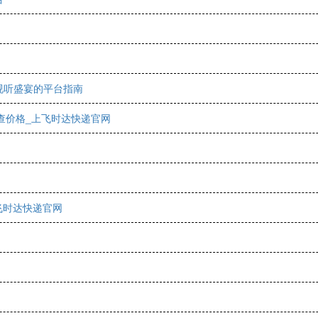
视听盛宴的平台指南
件查价格_上飞时达快递官网
飞时达快递官网