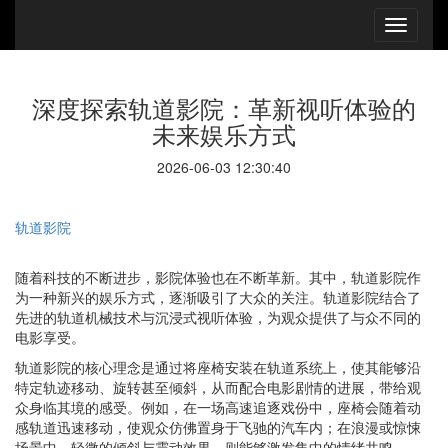
深度探索轨道影院：革新视听体验的
未来娱乐方式
2026-06-03 12:30:40
轨道影院
随着科技的不断进步，影院体验也在不断革新。其中，轨道影院作
为一种新兴的娱乐方式，逐渐吸引了大众的关注。轨道影院结合了
先进的轨道机械技术与沉浸式视听体验，为观众提供了与众不同的
电影享受。
轨道影院的核心理念是通过将座椅安装在轨道系统上，使其能够沿
特定轨迹移动、旋转甚至倾斜，从而配合电影剧情的进展，带给观
众身临其境的感受。例如，在一场高速追逐戏份中，座椅会随着动
感轨道迅速移动，使观众仿佛置身于飞驰的汽车内；在浪漫或惊悚
场景中，轻微的倾斜与震动效果，则能够激发集中的情绪共鸣。