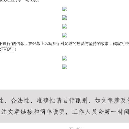
不孤行”的信念，在银幕上续写那个对足球的热爱与坚持的故事，鹤宸将
永不孤行！
下一篇：