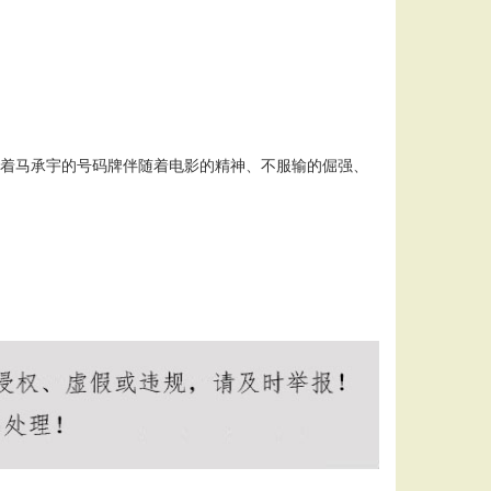
带着马承宇的号码牌伴随着电影的精神、不服输的倔强、