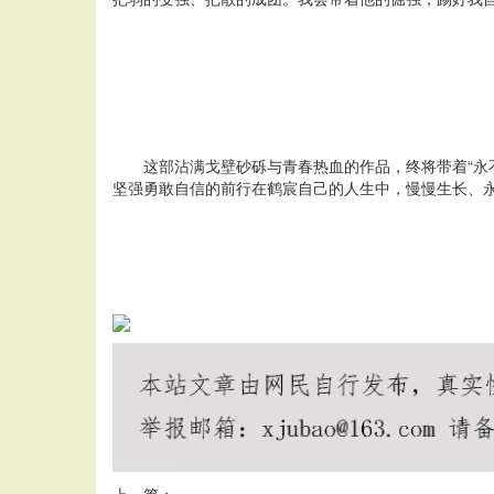
这部沾满戈壁砂砾与青春热血的作品，终将带着“永
坚强勇敢自信的前行在鹤宸自己的人生中，慢慢生长、
上一篇：