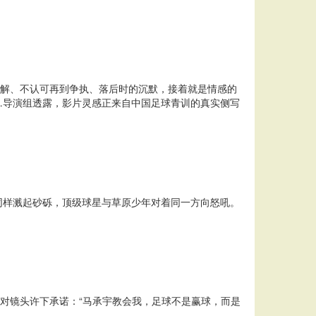
理解、不认可再到争执、落后时的沉默，接着就是情感的
…导演组透露，影片灵感正来自中国足球青训的真实侧写
同样溅起砂砾，顶级球星与草原少年对着同一方向怒吼。
对镜头许下承诺：“马承宇教会我，足球不是赢球，而是