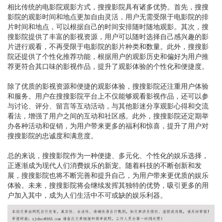
相比传统的电影院观影方式，搜搜影院具有诸多优势。首先，搜搜
影院的观影时间和地点更加自由灵活，用户无需受限于电影院的排
片时间和地点，可以根据自己的时间安排随时随地观影。其次，搜
搜影院提供了丰富的影视资源，用户可以随时选择自己感兴趣的影
片进行观看，不再受限于电影院的影片种类和数量。此外，搜搜影
院还提供了个性化推荐功能，根据用户的观影历史和偏好为用户推
荐更符合其口味的影视作品，提升了观影体验的个性化和便捷度。
除了优质的影视资源和便捷的观影体验，搜搜影院还注重用户体验
和服务。用户在搜搜影院平台上不仅能够观看影视作品，还可以参
与讨论、评分、留言等互动活动，与其他影迷分享观影心得和交流
看法，增强了用户之间的互动和社区感。此外，搜搜影院还定期举
办各种活动和促销，为用户带来更多的福利和惊喜，提升了用户对
搜搜影院的忠诚度和满意度。
总的来说，搜搜影院作为一种便捷、多元化、个性化的娱乐选择，
正逐渐成为现代人们消费娱乐的新宠。随着科技的不断创新和发
展，搜搜影院也将不断完善和提升自己，为用户带来更优质的娱乐
体验。未来，搜搜影院将会继续发挥其独特的优势，吸引更多的用
户加入其中，成为人们生活中不可或缺的娱乐利器。