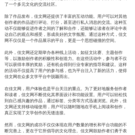
了一个多元文化的交流社区。
除了作品发布，佳文网还提供了丰富的互动功能。用户可以对其他
创作者的作品进行评论、打分，甚至进行私人消息的交流。这种互
动不仅能够促进作者之间的了解和合作，还能够让读者在评论中表
达自己的观点和感受，形成良好的文学氛围。通过这种方式，佳文
网不仅仅是一个作品展示的平台，更是一个思想碰撞的空间。
此外，佳文网还定期举办各种线上活动，如征文比赛、主题创作
等，以激励创作者的积极性和创造力。在这些活动中，参与者不仅
可以获得丰厚的奖励，还有机会得到行业专家的指导和建议。这样
的活动不仅提高了用户的参与感，也为平台注入了新的活力，使得
佳文网在众多文学平台中脱颖而出。
在佳文网，用户体验也是平台关注的重点。为了更好地服务创作者
和读者，佳文网不断优化其界面设计和功能设置。用户可以轻松找
到自己感兴趣的作品，通过标签、分类等方式迅速浏览。此外，佳
文网还支持移动端使用，用户可以随时随地在手机上阅读和创作，
真正实现了文学创作的无缝连接。
然而，佳文网的成功不仅仅体现在用户数量的增长和平台功能的不
断完善上，更在于它所倡导的文化理念。佳文网鼓励作者们勇于表